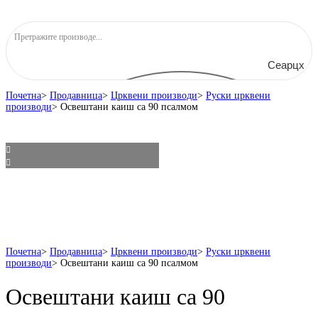
Сеарцх
Почетна
>
Продавница
>
Црквени производи
>
Руски црквени
производи
>
Освештани каиш са 90 псалмом
Почетна
>
Продавница
>
Црквени производи
>
Руски црквени
производи
>
Освештани каиш са 90 псалмом
Освештани каиш са 90