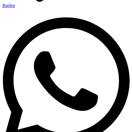
Вибер