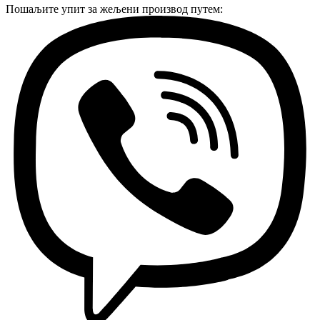
Пошаљите упит за жељени производ путем: