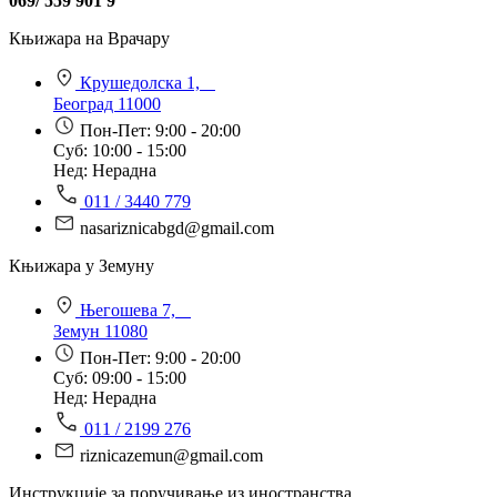
069/ 559 901 9
Књижара на Врачару
Крушедолска 1,
Београд 11000
Пон-Пет: 9:00 - 20:00
Суб: 10:00 - 15:00
Нед: Нерадна
011 / 3440 779
nasariznicabgd@gmail.com
Књижара у Земуну
Његошева 7,
Земун 11080
Пон-Пет: 9:00 - 20:00
Суб: 09:00 - 15:00
Нед: Нерадна
011 / 2199 276
riznicazemun@gmail.com
Инструкције за поручивање из иностранства