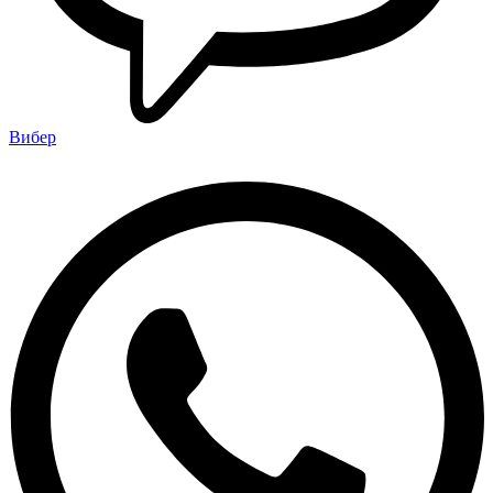
Вибер