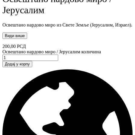
Јерусалим
Освештано нардово миро из Свете Земље (Јерусалим, Израел).
Види више
200,00
РСД
Освештано нардово миро / Јерусалим количина
Додај у корпу