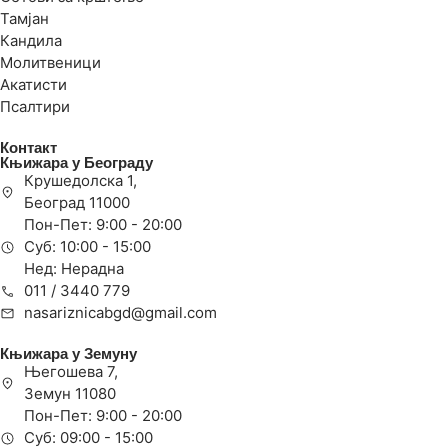
Тамјан
Кандила
Молитвеници
Акатисти
Псалтири
Контакт
Књижара у Београду
Крушедолска 1,
Београд 11000
Пон-Пет: 9:00 - 20:00
Суб: 10:00 - 15:00
Нед: Нерадна
011 / 3440 779
nasariznicabgd@gmail.com
Књижара у Земуну
Његошева 7,
Земун 11080
Пон-Пет: 9:00 - 20:00
Суб: 09:00 - 15:00