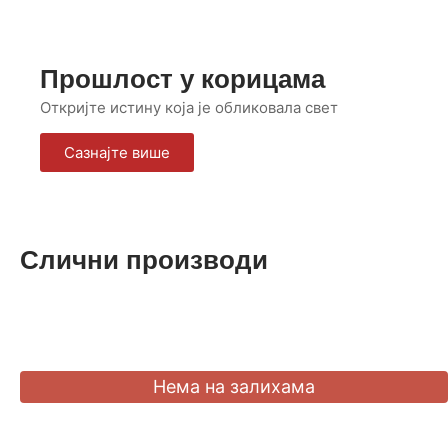
Прошлост у корицама
Откријте истину која је обликовала свет
Сазнајте више
Слични производи