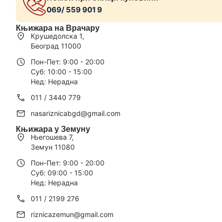
069/ 559 901 9
Књижара на Врачару
Крушедолска 1,
Београд 11000
Пон-Пет: 9:00 - 20:00
Суб: 10:00 - 15:00
Нед: Нерадна
011 / 3440 779
nasariznicabgd@gmail.com
Књижара у Земуну
Његошева 7,
Земун 11080
Пон-Пет: 9:00 - 20:00
Суб: 09:00 - 15:00
Нед: Нерадна
011 / 2199 276
riznicazemun@gmail.com