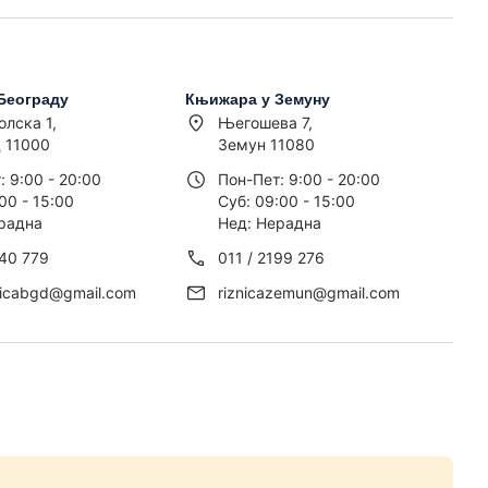
Београду
Књижара у Земуну
олска 1,
Његошева 7,
 11000
Земун 11080
: 9:00 - 20:00
Пон-Пет: 9:00 - 20:00
00 - 15:00
Суб: 09:00 - 15:00
радна
Нед: Нерадна
440 779
011 / 2199 276
nicabgd@gmail.com
riznicazemun@gmail.com