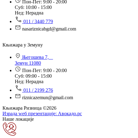
Пон-Пет: 9:00 - 20:00
Суб: 10:00 - 15:00
Нед: Нерадна
011 / 3440 779
nasariznicabgd@gmail.com
Књижара у Земуну
Његошева 7,
Земун 11080
Пон-Пет: 9:00 - 20:00
Суб: 09:00 - 15:00
Нед: Нерадна
011 / 2199 276
riznicazemun@gmail.com
Књижара Ризница ©️2026
Израда wеб презентације:
Авокадо.рс
Наше локације