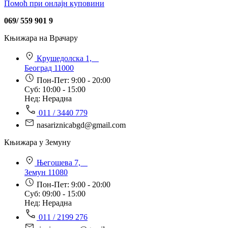
Помоћ при онлајн куповини
069/ 559 901 9
Књижара на Врачару
Крушедолска 1,
Београд 11000
Пон-Пет: 9:00 - 20:00
Суб: 10:00 - 15:00
Нед: Нерадна
011 / 3440 779
nasariznicabgd@gmail.com
Књижара у Земуну
Његошева 7,
Земун 11080
Пон-Пет: 9:00 - 20:00
Суб: 09:00 - 15:00
Нед: Нерадна
011 / 2199 276