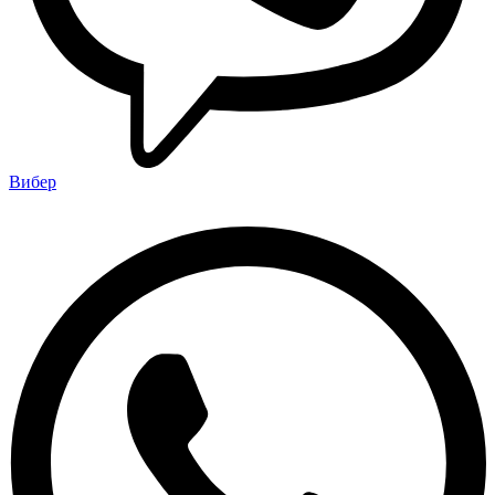
Вибер