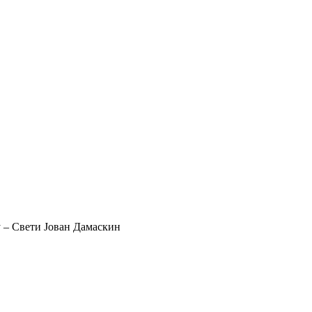
у – Свети Јован Дамаскин