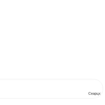
Сеарцх