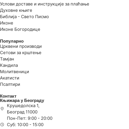
Услови доставе и инструкције за плаћање
Духовне књиге
Библија - Свето Писмо
Иконе
Иконе Богородице
Популарно
Црквени производи
Сетови за крштење
Тамјан
Кандила
Молитвеници
Акатисти
Псалтири
Контакт
Књижара у Београду
Крушедолска 1,
Београд 11000
Пон-Пет: 9:00 - 20:00
Суб: 10:00 - 15:00