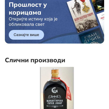
Прошлост у
корицама
Откријте истину која је
обликовала свет
Сазнајте више
Слични производи