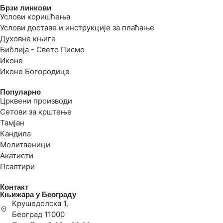
Брзи линкови
Услови коришћења
Услови доставе и инструкције за плаћање
Духовне књиге
Библија - Свето Писмо
Иконе
Иконе Богородице
Популарно
Црквени производи
Сетови за крштење
Тамјан
Кандила
Молитвеници
Акатисти
Псалтири
Контакт
Књижара у Београду
Крушедолска 1,
Београд 11000