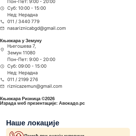
Пон-Пет: 9:00 - 20:00
Суб: 10:00 - 15:00
Нед: Нерадна
011 / 3440 779
nasariznicabgd@gmail.com
Књижара у Земуну
Његошева 7,
Земун 11080
Пон-Пет: 9:00 - 20:00
Суб: 09:00 - 15:00
Нед: Нерадна
011 / 2199 276
riznicazemun@gmail.com
Књижара Ризница ©️2026
Израда wеб презентације:
Авокадо.рс
Наше локације
Помоћ при онлајн куповини