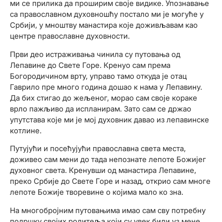
ми се прилика да проширим своје видике. Упознавање
са православном духовношћу постало ми је могуће у
Србији, у мноштву манастира које доживљавам као
центре православне духовности.
Први део истраживања чинила су путовања од
Лепавине до Свете Горе. Кренуо сам према
Богородичином врту, управо тамо откуда је отац
Гаврило пре много година дошао к нама у Лепавину.
Да бих стигао до жељеног, морао сам своје кораке
врло пажљиво да испланирам. Зато сам се држао
упутстава које ми је мој духовник давао из лепавинске
котлине.
Путујући и посећујући православна света места,
доживео сам мени до тада непознате лепоте Божијег
духовног света. Кренувши од манастира Лепавине,
преко Србије до Свете Горе и назад, открио сам многе
лепоте Божије творевине о којима мало ко зна.
На многобројним путовањима имао сам сву потребну
подршку својих родитеља који су увек били уз мене.