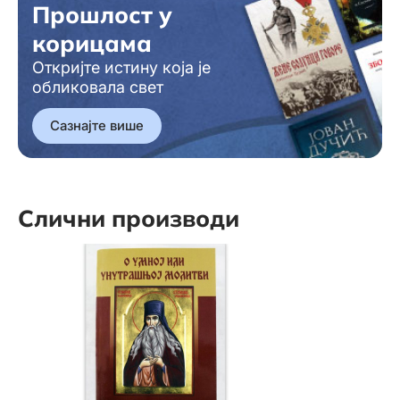
Прошлост у
корицама
Откријте истину која је
обликовала свет
Сазнајте више
Слични производи