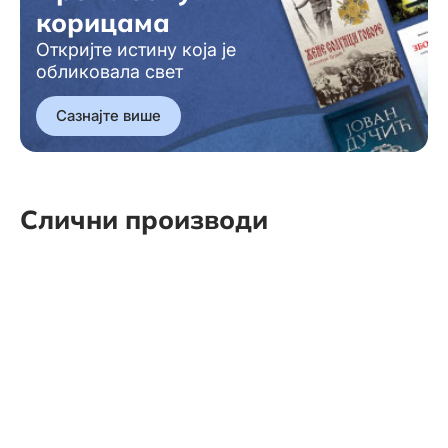
корицама
Откријте истину која је
обликовала свет
Сазнајте више
Слични производи