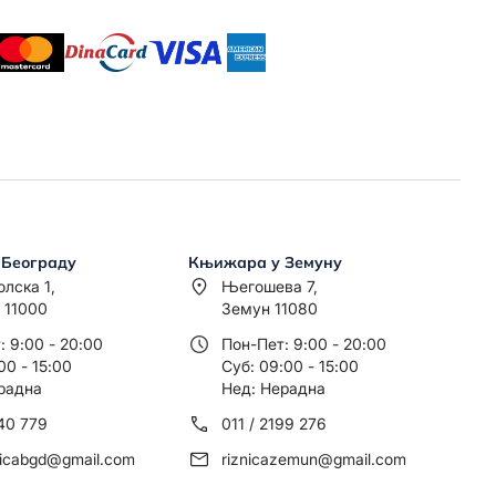
 Београду
Књижара у Земуну
олска 1,
Његошева 7,
 11000
Земун 11080
: 9:00 - 20:00
Пон-Пет: 9:00 - 20:00
00 - 15:00
Суб: 09:00 - 15:00
радна
Нед: Нерадна
440 779
011 / 2199 276
nicabgd@gmail.com
riznicazemun@gmail.com