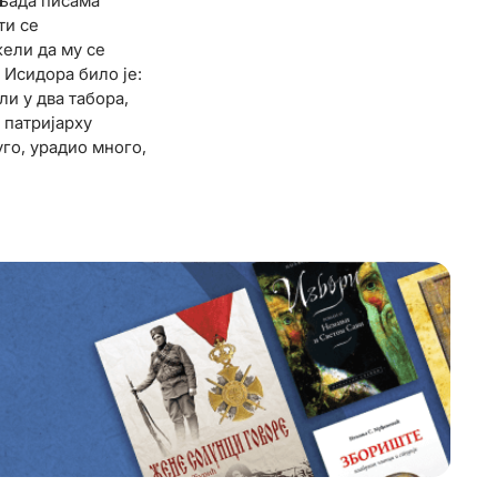
иљада писама
ти се
ели да му се
 Исидора било је:
ли у два табора,
 патријарху
уго, урадио много,