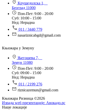
Крушедолска 1,
Београд 11000
Пон-Пет: 9:00 - 20:00
Суб: 10:00 - 15:00
Нед: Нерадна
011 / 3440 779
nasariznicabgd@gmail.com
Књижара у Земуну
Његошева 7,
Земун 11080
Пон-Пет: 9:00 - 20:00
Суб: 09:00 - 15:00
Нед: Нерадна
011 / 2199 276
riznicazemun@gmail.com
Књижара Ризница ©️2026
Израда wеб презентације:
Авокадо.рс
Наше локације