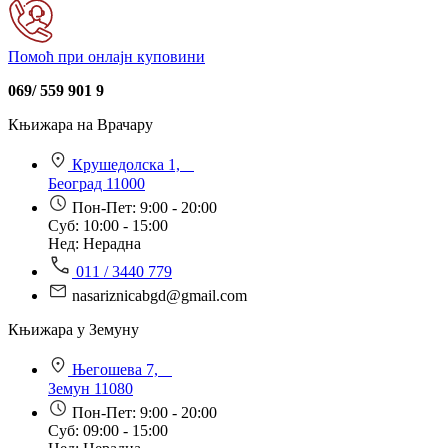
Помоћ при онлајн куповини
069/ 559 901 9
Књижара на Врачару
Крушедолска 1,
Београд 11000
Пон-Пет: 9:00 - 20:00
Суб: 10:00 - 15:00
Нед: Нерадна
011 / 3440 779
nasariznicabgd@gmail.com
Књижара у Земуну
Његошева 7,
Земун 11080
Пон-Пет: 9:00 - 20:00
Суб: 09:00 - 15:00