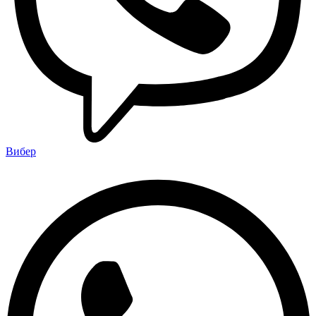
Вибер