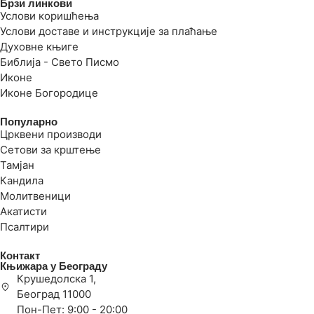
Брзи линкови
Услови коришћења
Услови доставе и инструкције за плаћање
Духовне књиге
Библија - Свето Писмо
Иконе
Иконе Богородице
Популарно
Црквени производи
Сетови за крштење
Тамјан
Кандила
Молитвеници
Акатисти
Псалтири
Контакт
Књижара у Београду
Крушедолска 1,
Београд 11000
Пон-Пет: 9:00 - 20:00