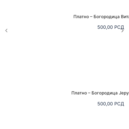
Платно – Богородица Вит
500,00
РСД
Платно – Богородица Јер
500,00
РСД