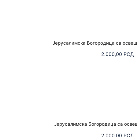
Јерусалимска Богородица са осве
2.000,00
РСД
Јерусалимска Богородица са осве
2.000,00
РСД