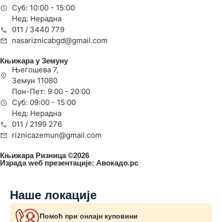
Суб: 10:00 - 15:00
Нед: Нерадна
011 / 3440 779
nasariznicabgd@gmail.com
Књижара у Земуну
Његошева 7,
Земун 11080
Пон-Пет: 9:00 - 20:00
Суб: 09:00 - 15:00
Нед: Нерадна
011 / 2199 276
riznicazemun@gmail.com
Књижара Ризница ©️2026
Израда wеб презентације:
Авокадо.рс
Наше локације
Помоћ при онлајн куповини