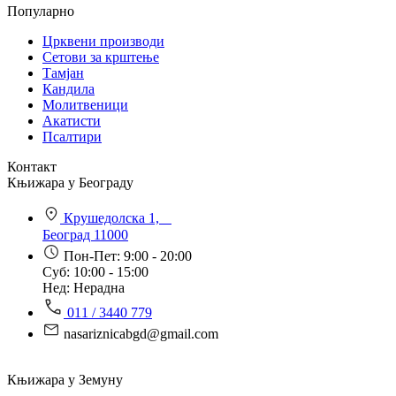
Популарно
Црквени производи
Сетови за крштење
Тамјан
Кандила
Молитвеници
Акатисти
Псалтири
Контакт
Књижара у Београду
Крушедолска 1,
Београд 11000
Пон-Пет: 9:00 - 20:00
Суб: 10:00 - 15:00
Нед: Нерадна
011 / 3440 779
nasariznicabgd@gmail.com
Књижара у Земуну