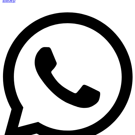
Вибер