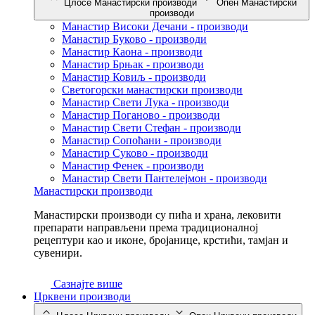
Цлосе Манастирски производи
Опен Манастирски
производи
Манастир Високи Дечани - производи
Манастир Буково - производи
Манастир Каона - производи
Манастир Брњак - производи
Манастир Ковиљ - производи
Светогорски манастирски производи
Манастир Свети Лука - производи
Манастир Поганово - производи
Манастир Свети Стефан - производи
Манастир Сопоћани - производи
Манастир Суково - производи
Манастир Фенек - производи
Манастир Свети Пантелејмон - производи
Манастирски производи
Манастирски производи су пића и храна, лековити
препарати направљени према традиционалној
рецептури као и иконе, бројанице, крстићи, тамјан и
сувенири.
Сазнајте више
Црквени производи