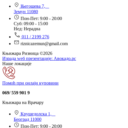
Његошева 7,
Земун 11080
Пон-Пет: 9:00 - 20:00
Суб: 09:00 - 15:00
Нед: Нерадна
011 / 2199 276
riznicazemun@gmail.com
Књижара Ризница ©️2026
Израда wеб презентације:
Авокадо.рс
Наше локације
Помоћ при онлајн куповини
069/ 559 901 9
Књижара на Врачару
Крушедолска 1,
Београд 11000
Пон-Пет: 9:00 - 20:00