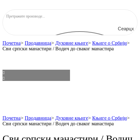
Сеарцх
Почетна
>
Продавница
>
Духовне књиге
>
Књиге о Србији
>
Сви српски манастири / Водич до сваког манастира
Почетна
>
Продавница
>
Духовне књиге
>
Књиге о Србији
>
Сви српски манастири / Водич до сваког манастира
Сви српски манастири / Водич