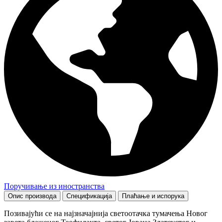
Поручивање из иностранства
Опис производа
Спецификација
Плаћање и испорука
Позивајући се на најзначајнија светоотачка тумачења Новог