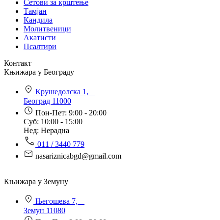
Сетови за крштење
Тамјан
Кандила
Молитвеници
Акатисти
Псалтири
Контакт
Књижара у Београду
Крушедолска 1,
Београд 11000
Пон-Пет: 9:00 - 20:00
Суб: 10:00 - 15:00
Нед: Нерадна
011 / 3440 779
nasariznicabgd@gmail.com
Књижара у Земуну
Његошева 7,
Земун 11080