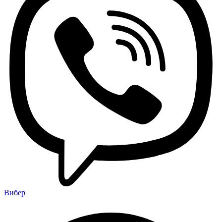
Вибер