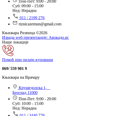
Пон-Пет: 9:00 - 20:00
Суб: 09:00 - 15:00
Нед: Нерадна
011 / 2199 276
riznicazemun@gmail.com
Књижара Ризница ©️2026
Израда wеб презентације:
Авокадо.рс
Наше локације
Помоћ при онлајн куповини
069/ 559 901 9
Књижара на Врачару
Крушедолска 1,
Београд 11000
Пон-Пет: 9:00 - 20:00
Суб: 10:00 - 15:00
Нед: Нерадна
011 / 3440 779