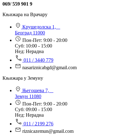
069/ 559 901 9
Књижара на Врачару
Крушедолска 1,
Београд 11000
Пон-Пет: 9:00 - 20:00
Суб: 10:00 - 15:00
Нед: Нерадна
011 / 3440 779
nasariznicabgd@gmail.com
Књижара у Земуну
Његошева 7,
Земун 11080
Пон-Пет: 9:00 - 20:00
Суб: 09:00 - 15:00
Нед: Нерадна
011 / 2199 276
riznicazemun@gmail.com