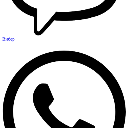
Вибер