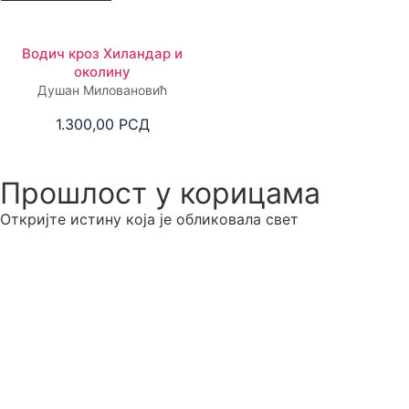
Водич кроз Хиландар и
околину
Душан Миловановић
1.300,00
РСД
Прошлост у корицама
Откријте истину која је обликовала свет
Сазнајте више