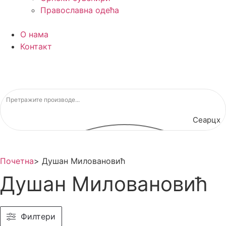
Православна одећа
О нама
Контакт
Сеарцх
Почетна
>
Душан Миловановић
Душан Миловановић
Филтери