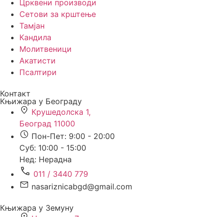
Црквени производи
Сетови за крштење
Тамјан
Кандила
Молитвеници
Акатисти
Псалтири
Контакт
Књижара у Београду
Крушедолска 1,
Београд 11000
Пон-Пет: 9:00 - 20:00
Суб: 10:00 - 15:00
Нед: Нерадна
011 / 3440 779
nasariznicabgd@gmail.com
Књижара у Земуну