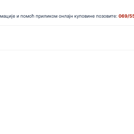
ије и помоћ приликом онлајн куповине позовите:
069/5599-