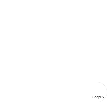
Сеарцх