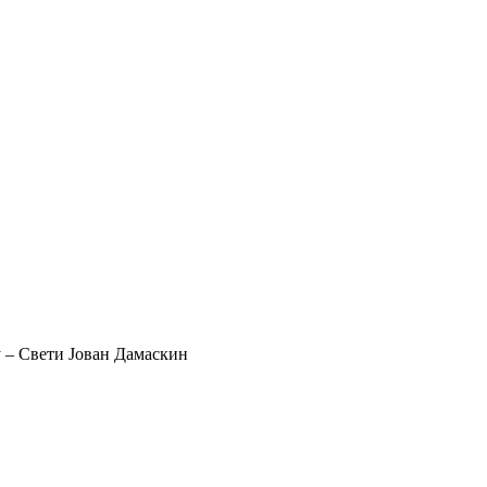
у – Свети Јован Дамаскин