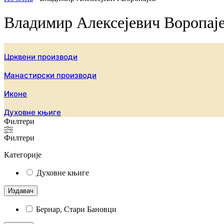
Владимир Алексејевич Воропај
Црквени производи
Манастирски производи
Иконе
Духовне књиге
Филтери
Филтери
Категорије
Духовне књиге
Издавач
Бернар, Стари Бановци