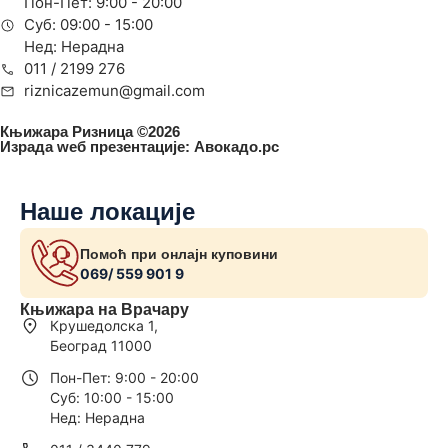
Пон-Пет: 9:00 - 20:00
Суб: 09:00 - 15:00
Нед: Нерадна
011 / 2199 276
riznicazemun@gmail.com
Књижара Ризница ©️2026
Израда wеб презентације:
Авокадо.рс
Наше локације
Помоћ при онлајн куповини
069/ 559 901 9
Књижара на Врачару
Крушедолска 1,
Београд 11000
Пон-Пет: 9:00 - 20:00
Суб: 10:00 - 15:00
Нед: Нерадна