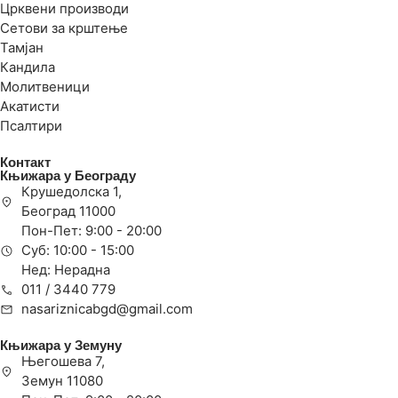
Црквени производи
Сетови за крштење
Тамјан
Кандила
Молитвеници
Акатисти
Псалтири
Контакт
Књижара у Београду
Крушедолска 1,
Београд 11000
Пон-Пет: 9:00 - 20:00
Суб: 10:00 - 15:00
Нед: Нерадна
011 / 3440 779
nasariznicabgd@gmail.com
Књижара у Земуну
Његошева 7,
Земун 11080