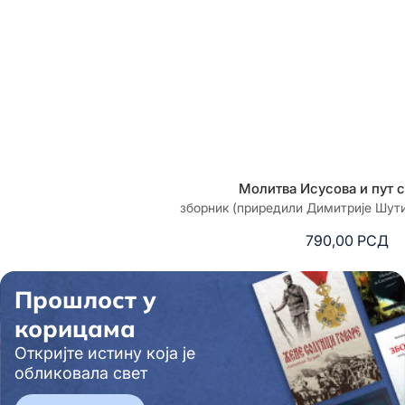
Молитва Исусова и пут 
зборник (приредили Димитрије Шут
790,00
РСД
Прошлост у
корицама
Откријте истину која је
обликовала свет