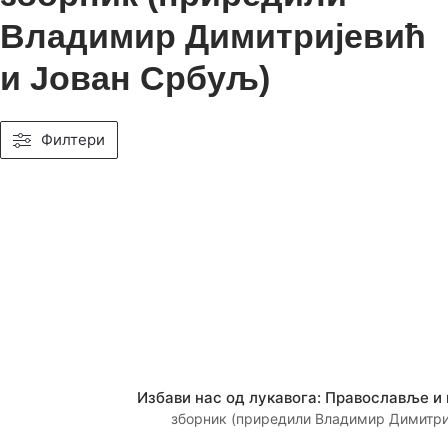
Владимир Димитријевић
и Јован Србуљ)
Филтери
Избави нас од лукавога: Православље и м
зборник (приредили Владимир Димитри