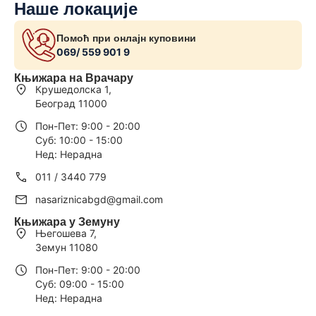
Наше локације
Помоћ при онлајн куповини
069/ 559 901 9
Књижара на Врачару
Крушедолска 1,
Београд 11000
Пон-Пет: 9:00 - 20:00
Суб: 10:00 - 15:00
Нед: Нерадна
011 / 3440 779
nasariznicabgd@gmail.com
Књижара у Земуну
Његошева 7,
Земун 11080
Пон-Пет: 9:00 - 20:00
Суб: 09:00 - 15:00
Нед: Нерадна