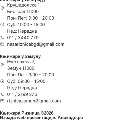
Крушедолска 1,
Београд 11000
Пон-Пет: 9:00 - 20:00
Суб: 10:00 - 15:00
Нед: Нерадна
011 / 3440 779
nasariznicabgd@gmail.com
Књижара у Земуну
Његошева 7,
Земун 11080
Пон-Пет: 9:00 - 20:00
Суб: 09:00 - 15:00
Нед: Нерадна
011 / 2199 276
riznicazemun@gmail.com
Књижара Ризница ©️2026
Израда wеб презентације:
Авокадо.рс