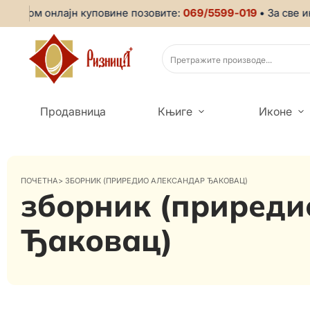
ликом онлајн куповине позовите:
069/5599-019
• За све ин
Продавница
Књиге
Иконе
ПОЧЕТНА
>
ЗБОРНИК (ПРИРЕДИО АЛЕКСАНДАР ЂАКОВАЦ)
зборник (приреди
Ђаковац)