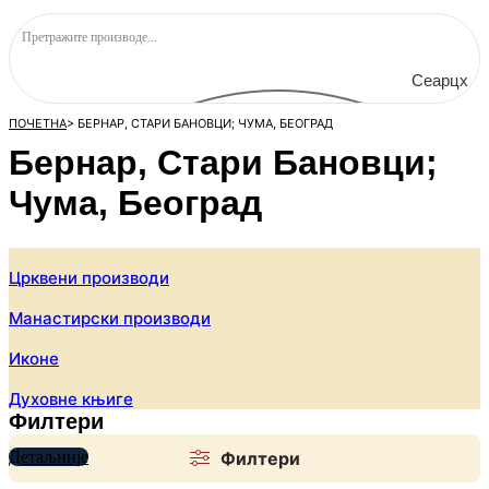
Сеарцх
ПОЧЕТНА
>
БЕРНАР, СТАРИ БАНОВЦИ; ЧУМА, БЕОГРАД
Бернар, Стари Бановци;
Чума, Београд
Црквени производи
Манастирски производи
Иконе
Духовне књиге
Филтери
Детаљније
Филтери