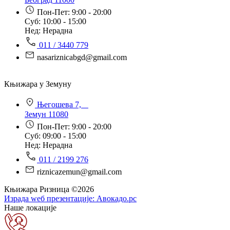
Пон-Пет: 9:00 - 20:00
Суб: 10:00 - 15:00
Нед: Нерадна
011 / 3440 779
nasariznicabgd@gmail.com
Књижара у Земуну
Његошева 7,
Земун 11080
Пон-Пет: 9:00 - 20:00
Суб: 09:00 - 15:00
Нед: Нерадна
011 / 2199 276
riznicazemun@gmail.com
Књижара Ризница ©️2026
Израда wеб презентације:
Авокадо.рс
Наше локације