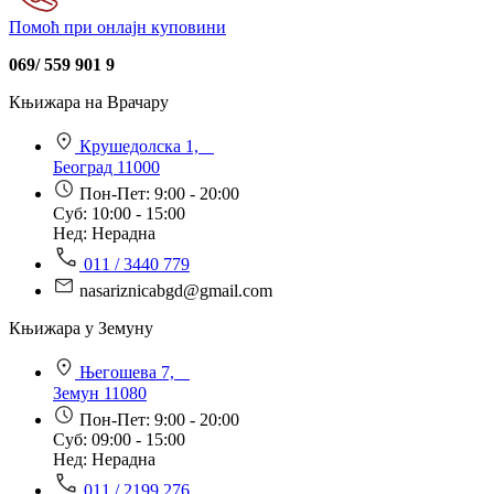
Помоћ при онлајн куповини
069/ 559 901 9
Књижара на Врачару
Крушедолска 1,
Београд 11000
Пон-Пет: 9:00 - 20:00
Суб: 10:00 - 15:00
Нед: Нерадна
011 / 3440 779
nasariznicabgd@gmail.com
Књижара у Земуну
Његошева 7,
Земун 11080
Пон-Пет: 9:00 - 20:00
Суб: 09:00 - 15:00
Нед: Нерадна
011 / 2199 276