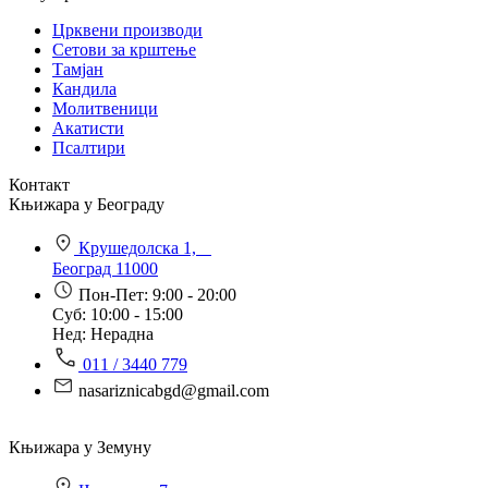
Црквени производи
Сетови за крштење
Тамјан
Кандила
Молитвеници
Акатисти
Псалтири
Контакт
Књижара у Београду
Крушедолска 1,
Београд 11000
Пон-Пет: 9:00 - 20:00
Суб: 10:00 - 15:00
Нед: Нерадна
011 / 3440 779
nasariznicabgd@gmail.com
Књижара у Земуну