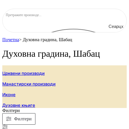
Сеарцх
Почетна
>
Духовна градина, Шабац
Духовна градина, Шабац
Црквени производи
Манастирски производи
Иконе
Духовне књиге
Филтери
Филтери