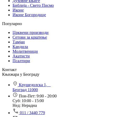
Духовне књиге
Библија - Свето Писмо
Иконе
Иконе Богородице
Популарно
Црквени производи
Сетови за крштење
Тамјан
Кандила
Молитвеници
Акатисти
Псалтири
Контакт
Књижара у Београду
Крушедолска 1,
Београд 11000
Пон-Пет: 9:00 - 20:00
Суб: 10:00 - 15:00
Нед: Нерадна
011 / 3440 779