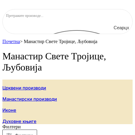
Сеарцх
Почетна
>
Манастир Свете Тројице, Љубовија
Манастир Свете Тројице,
Љубовија
Црквени производи
Манастирски производи
Иконе
Духовне књиге
Филтери