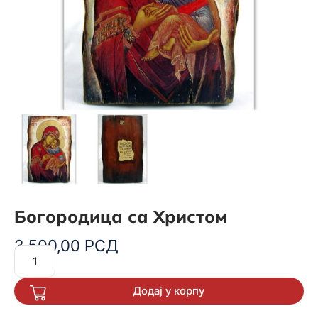
Богородица са Христом
3.500,00
РСД
Додај у корпу