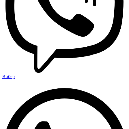
Вибер