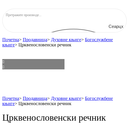
Сеарцх
Почетна
>
Продавница
>
Духовне књиге
>
Богослужбене
књиге
>
Црквенословенски речник
Почетна
>
Продавница
>
Духовне књиге
>
Богослужбене
књиге
>
Црквенословенски речник
Црквенословенски речник