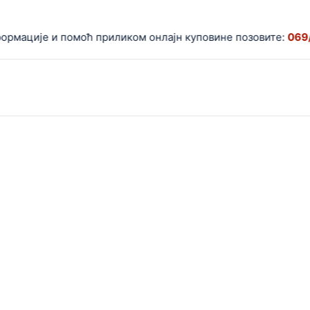
ације и помоћ приликом онлајн куповине позовите:
069/559