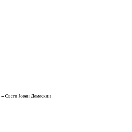
у – Свети Јован Дамаскин