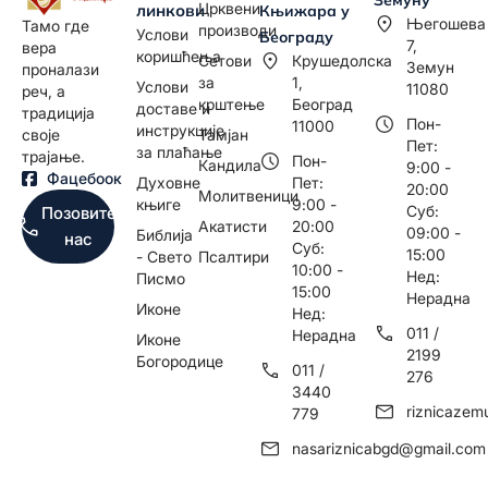
Црквени
линкови
Књижара у
Његошева
Тамо где
производи
Услови
Београду
7,
вера
коришћења
Сетови
Крушедолска
Земун
проналази
за
1,
Услови
11080
реч, а
крштење
Београд
доставе и
традиција
Пон-
11000
инструкције
Тамјан
своје
Пет:
за плаћање
трајање.
Пон-
Кандила
9:00 -
Фацебоок
Духовне
Пет:
20:00
Молитвеници
књиге
9:00 -
Суб:
Позовите
Акатисти
20:00
09:00 -
Библија
нас
Суб:
15:00
- Свето
Псалтири
10:00 -
Нед:
Писмо
15:00
Нерадна
Иконе
Нед:
011 /
Нерадна
Иконе
2199
Богородице
011 /
276
3440
riznicaze
779
nasariznicabgd@gmail.com