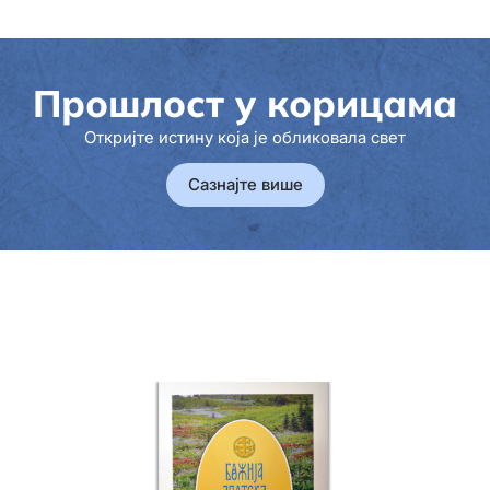
Прошлост у корицама
Откријте истину која је обликовала свет
Сазнајте више