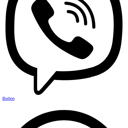
Вибер