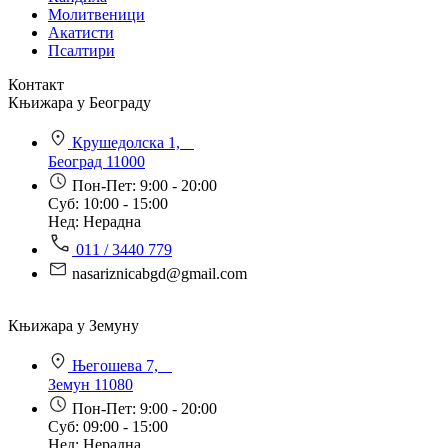
Молитвеници
Акатисти
Псалтири
Контакт
Књижара у Београду
Крушедолска 1,
Београд 11000
Пон-Пет: 9:00 - 20:00
Суб: 10:00 - 15:00
Нед: Нерадна
011 / 3440 779
nasariznicabgd@gmail.com
Књижара у Земуну
Његошева 7,
Земун 11080
Пон-Пет: 9:00 - 20:00
Суб: 09:00 - 15:00
Нед: Нерадна