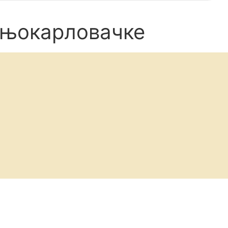
орњокарловачке