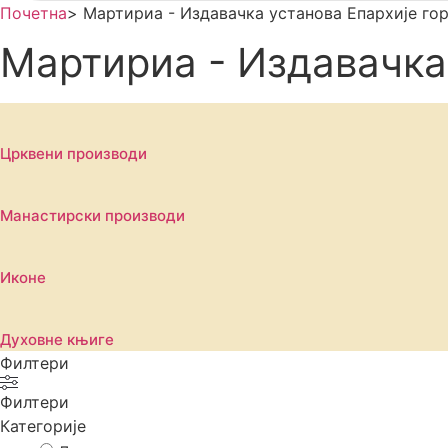
Почетна
>
Мартириа - Издавачка установа Епархије г
Мартириа - Издавачка
Црквени производи
Манастирски производи
Иконе
Духовне књиге
Филтери
Филтери
Категорије