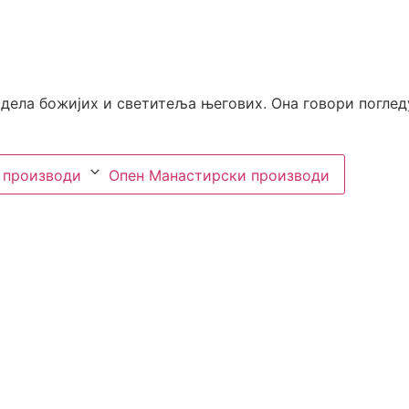
 дела божијих и светитеља његових. Она говори поглед
 производи
Опен Манастирски производи