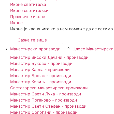
Иконе светитеља
Иконе светитељки
Празничне иконе
Иконе
Икона је као књига која нам помаже да се сетимо
Сазнајте више
Манастирски производи
Цлосе Манастирски
Манастир Високи Дечани - производи
Манастир Буково - производи
Манастир Каона - производи
Манастир Брњак - производи
Манастир Ковиљ - производи
Светогорски манастирски производи
Манастир Свети Лука - производи
Манастир Поганово - производи
Манастир Свети Стефан - производи
Манастир Сопоћани - производи