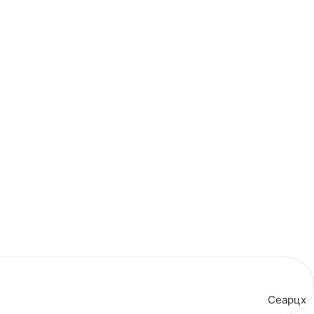
Сеарцх