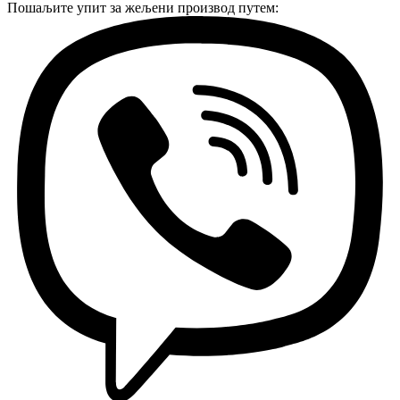
Пошаљите упит за жељени производ путем: