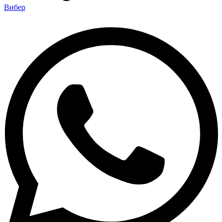
Вибер