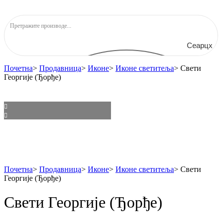
Сеарцх
Почетна
>
Продавница
>
Иконе
>
Иконе светитеља
>
Свети
Георгије (Ђорђе)
Почетна
>
Продавница
>
Иконе
>
Иконе светитеља
>
Свети
Георгије (Ђорђе)
Свети Георгије (Ђорђе)