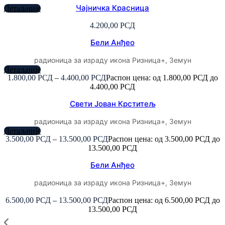
Чајничка Красница
Детаљније
4.200,00
РСД
Бели Анђео
радионица за израду икона Ризница+, Земун
Детаљније
1.800,00
РСД
–
4.400,00
РСД
Распон цена: од 1.800,00 РСД до
4.400,00 РСД
Свети Јован Крститељ
радионица за израду икона Ризница+, Земун
Детаљније
3.500,00
РСД
–
13.500,00
РСД
Распон цена: од 3.500,00 РСД до
13.500,00 РСД
Бели Анђео
радионица за израду икона Ризница+, Земун
6.500,00
РСД
–
13.500,00
РСД
Распон цена: од 6.500,00 РСД до
13.500,00 РСД