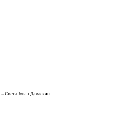
у – Свети Јован Дамаскин