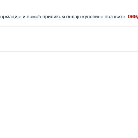
ције и помоћ приликом онлајн куповине позовите:
069/559