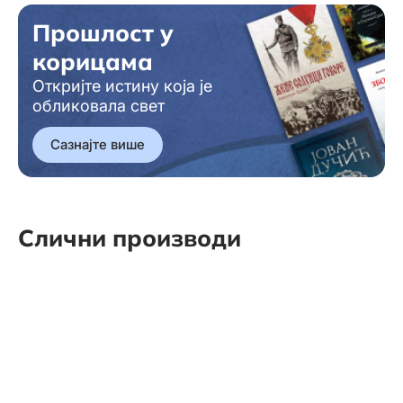
Прошлост у
корицама
Откријте истину која је
обликовала свет
Сазнајте више
Слични производи