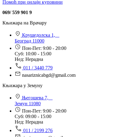
Помоћ при онлајн куповини
069/ 559 901 9
Књижара на Врачару
Крушедолска 1,
Београд 11000
Пон-Пет: 9:00 - 20:00
Суб: 10:00 - 15:00
Нед: Нерадна
011 / 3440 779
nasariznicabgd@gmail.com
Књижара у Земуну
Његошева 7,
Земун 11080
Пон-Пет: 9:00 - 20:00
Суб: 09:00 - 15:00
Нед: Нерадна
011 / 2199 276