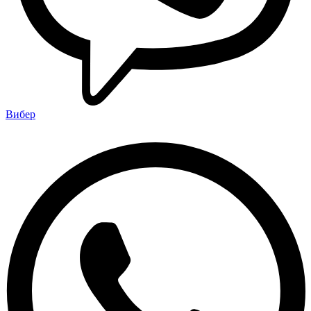
Вибер