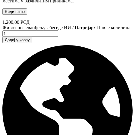
местима у различитим приликама.
Види више
1.200,00
РСД
Живот по Јеванђељу - беседе ИИ / Патријарх Павле количина
Додај у корпу