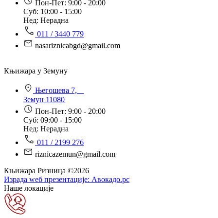
Пон-Пет: 9:00 - 20:00
Суб: 10:00 - 15:00
Нед: Нерадна
011 / 3440 779
nasariznicabgd@gmail.com
Књижара у Земуну
Његошева 7,
Земун 11080
Пон-Пет: 9:00 - 20:00
Суб: 09:00 - 15:00
Нед: Нерадна
011 / 2199 276
riznicazemun@gmail.com
Књижара Ризница ©️2026
Израда wеб презентације:
Авокадо.рс
Наше локације