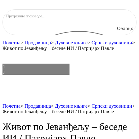
Сеарцх
Почетна
>
Продавница
>
Духовне књиге
>
Српски духовници
>
Живот по Јеванђељу – беседе ИИ / Патријарх Павле
Почетна
>
Продавница
>
Духовне књиге
>
Српски духовници
>
Живот по Јеванђељу – беседе ИИ / Патријарх Павле
Живот по Јеванђељу – беседе
ИИ / Патријарх Павле