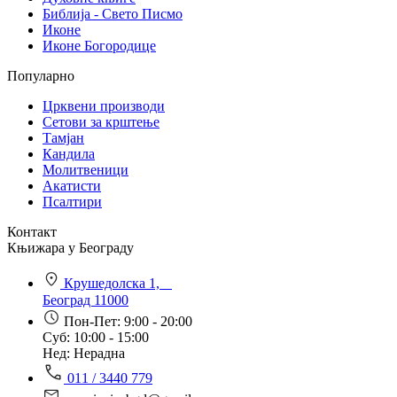
Библија - Свето Писмо
Иконе
Иконе Богородице
Популарно
Црквени производи
Сетови за крштење
Тамјан
Кандила
Молитвеници
Акатисти
Псалтири
Контакт
Књижара у Београду
Крушедолска 1,
Београд 11000
Пон-Пет: 9:00 - 20:00
Суб: 10:00 - 15:00
Нед: Нерадна
011 / 3440 779